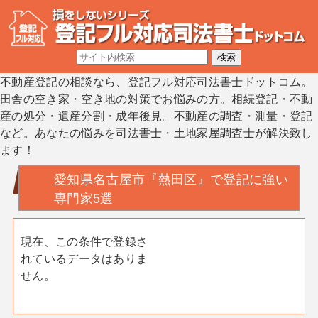
不動産登記の相談なら、登記フル対応司法書士ドットコム。
田舎の空き家・空き地の対策でお悩みの方。相続登記・不動
産の処分・遺産分割・成年後見。不動産の調査・測量・登記
など。あなたの悩みを司法書士・土地家屋調査士が解決致し
ます！
愛知県名古屋市『熱田区』で登記に強い
専門家5選
現在、この条件で登録さ
れているデータはありま
せん。