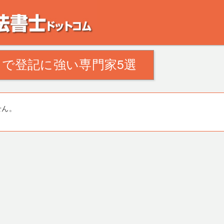
。田舎の空き家・空き地の対策でお悩みの方。相続登記・不動産の処分・遺産分割
で登記に強い専門家5選
せん。