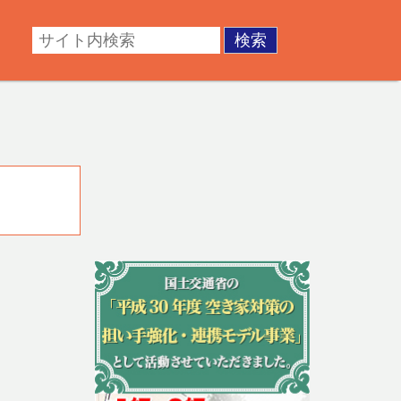
・成年後見。不動産の調査・測量・登記など。あなたの悩