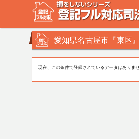
不動産登記の相談なら、登記フル対応司法書士ドットコム
みを司法書士・土地家屋調査士が解決致します！
愛知県名古屋市『東区』
現在、この条件で登録されているデータはありま