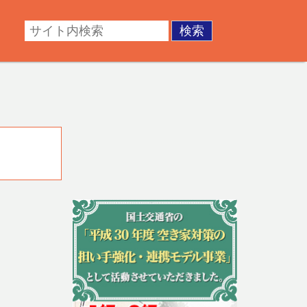
・成年後見。不動産の調査・測量・登記など。あなたの悩