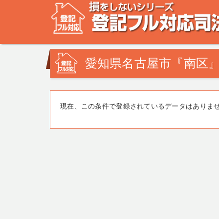
不動産登記の相談なら、登記フル対応司法書士ドットコム
みを司法書士・土地家屋調査士が解決致します！
愛知県名古屋市『南区』
現在、この条件で登録されているデータはありま