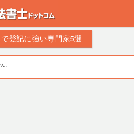
。田舎の空き家・空き地の対策でお悩みの方。相続登記・不動産の処分・遺産分割
で登記に強い専門家5選
せん。