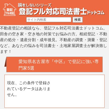
不動産登記の相談なら、登記フル対応司法書士ドットコム。
田舎の空き家・空き地の対策でお悩みの方。相続登記・不動
産の処分・遺産分割・成年後見。不動産の調査・測量・登記
など。あなたの悩みを司法書士・土地家屋調査士が解決致し
ます！
愛知県名古屋市『中区』で登記に強い専
門家5選
現在、この条件で登録さ
れているデータはありま
せん。