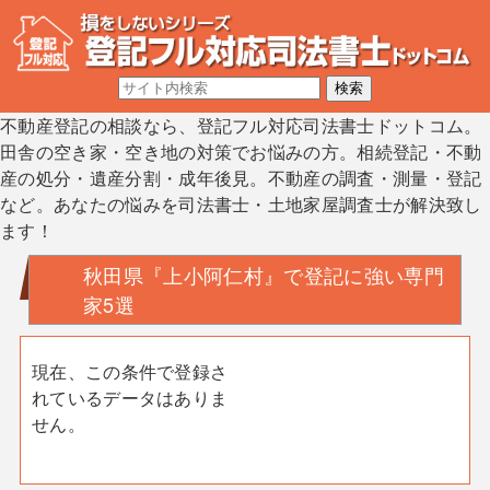
不動産登記の相談なら、登記フル対応司法書士ドットコム。
田舎の空き家・空き地の対策でお悩みの方。相続登記・不動
産の処分・遺産分割・成年後見。不動産の調査・測量・登記
など。あなたの悩みを司法書士・土地家屋調査士が解決致し
ます！
秋田県『上小阿仁村』で登記に強い専門
家5選
現在、この条件で登録さ
れているデータはありま
せん。