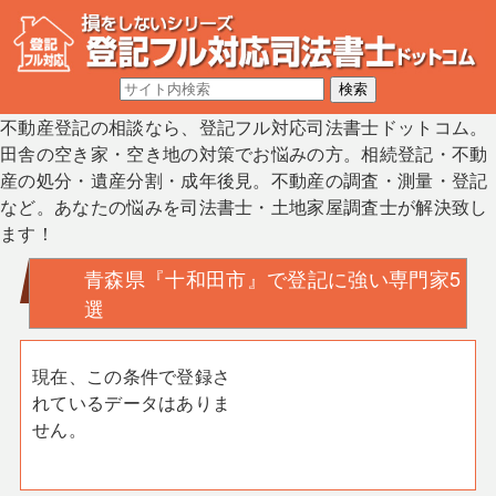
不動産登記の相談なら、登記フル対応司法書士ドットコム。
田舎の空き家・空き地の対策でお悩みの方。相続登記・不動
産の処分・遺産分割・成年後見。不動産の調査・測量・登記
など。あなたの悩みを司法書士・土地家屋調査士が解決致し
ます！
青森県『十和田市』で登記に強い専門家5
選
現在、この条件で登録さ
れているデータはありま
せん。