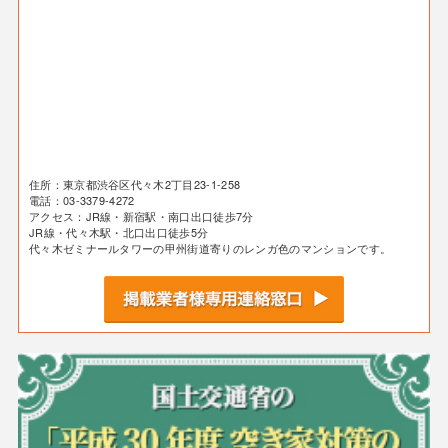
住所：東京都渋谷区代々木2丁目23-1-258
電話：03-3379-4272
アクセス：JR線・新宿駅・南口出口徒歩7分
JR線・代々木駅・北口出口徒歩5分
代々木ゼミナールタワーの甲州街道寄りのレンガ色のマンションです。