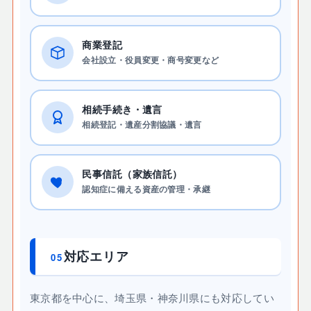
商業登記
会社設立・役員変更・商号変更など
相続手続き・遺言
相続登記・遺産分割協議・遺言
民事信託（家族信託）
認知症に備える資産の管理・承継
対応エリア
05
東京都を中心に、埼玉県・神奈川県にも対応してい