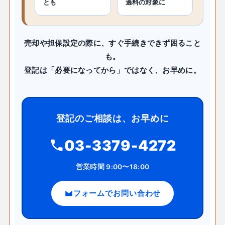
とも
過料の対象に
売却や担保設定の際に、すぐ手続きできず困ること
も。
登記は「必要になってから」ではなく、お早めに。
登記のご相談は、お早めに
03-3379-4272
営業時間 9:00〜18:00
フォームでお問い合わせ