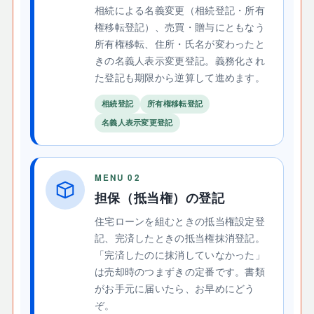
相続による名義変更（相続登記・所有
権移転登記）、売買・贈与にともなう
所有権移転、住所・氏名が変わったと
きの名義人表示変更登記。義務化され
た登記も期限から逆算して進めます。
相続登記
所有権移転登記
名義人表示変更登記
MENU 02
担保（抵当権）の登記
住宅ローンを組むときの抵当権設定登
記、完済したときの抵当権抹消登記。
「完済したのに抹消していなかった」
は売却時のつまずきの定番です。書類
がお手元に届いたら、お早めにどう
ぞ。