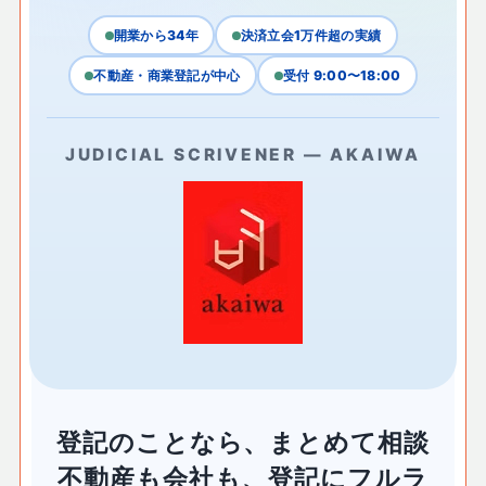
開業から34年
決済立会1万件超の実績
不動産・商業登記が中心
受付 9:00〜18:00
JUDICIAL SCRIVENER — AKAIWA
登記のことなら、まとめて相談
不動産も会社も、登記にフルラ