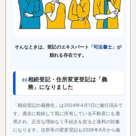
そんなときは、登記のエキスパート
「司法書士」
が
頼れる存在です。
相続登記・住所変更登記は「義
02
務」になりました
「相続登記の義務化」は2024年4月1日に施行済みで
す。過去に相続して既に所有している不動産にも適
用され、正当な理由なく手続きを怠ると過料の対象
になります。住所等の変更登記も2026年4月から義