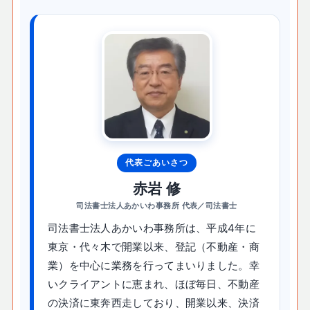
代表ごあいさつ
赤岩 修
司法書士法人あかいわ事務所 代表／司法書士
司法書士法人あかいわ事務所は、平成4年に
東京・代々木で開業以来、登記（不動産・商
業）を中心に業務を行ってまいりました。幸
いクライアントに恵まれ、ほぼ毎日、不動産
の決済に東奔西走しており、開業以来、決済