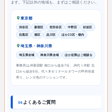
ます。下記以外の地域も、まずはご相談ください。
東京都
渋谷区
新宿区
世田谷区
中野区
杉並区
目黒区
港区
品川区
ほか23区・都内
埼玉県・神奈川県
埼玉県全域
神奈川県全域
ほか近県はご相談を
事務所はJR新宿駅 南口から徒歩7分、JR代々木駅 北
口から徒歩5分。代々木ゼミナールタワーの甲州街道
寄り、レンガ色のマンションです。
よくあるご質問
06