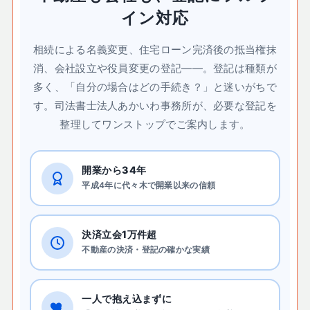
イン対応
相続による名義変更、住宅ローン完済後の抵当権抹
消、会社設立や役員変更の登記——。登記は種類が
多く、「自分の場合はどの手続き？」と迷いがちで
す。司法書士法人あかいわ事務所が、必要な登記を
整理してワンストップでご案内します。
開業から34年
平成4年に代々木で開業以来の信頼
決済立会1万件超
不動産の決済・登記の確かな実績
一人で抱え込まずに