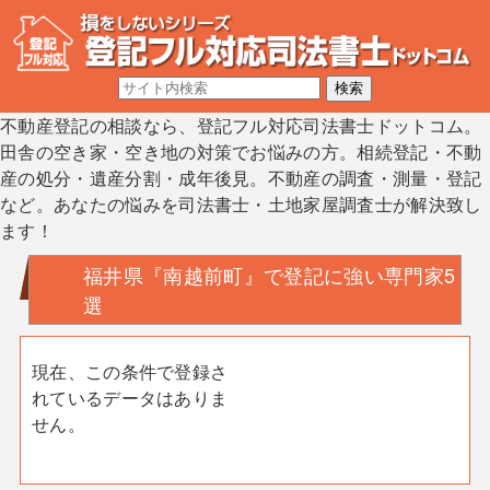
不動産登記の相談なら、登記フル対応司法書士ドットコム。
田舎の空き家・空き地の対策でお悩みの方。相続登記・不動
産の処分・遺産分割・成年後見。不動産の調査・測量・登記
など。あなたの悩みを司法書士・土地家屋調査士が解決致し
ます！
福井県『南越前町』で登記に強い専門家5
選
現在、この条件で登録さ
れているデータはありま
せん。