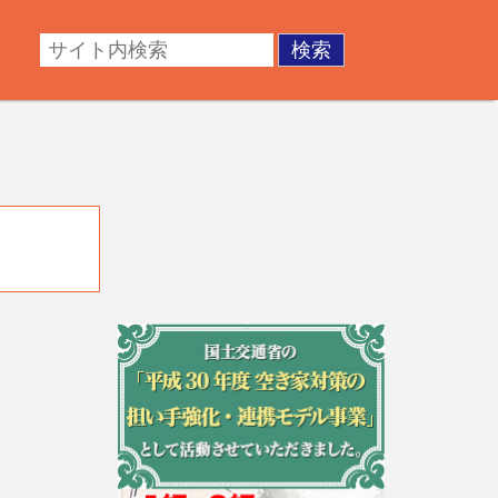
・成年後見。不動産の調査・測量・登記など。あなたの悩