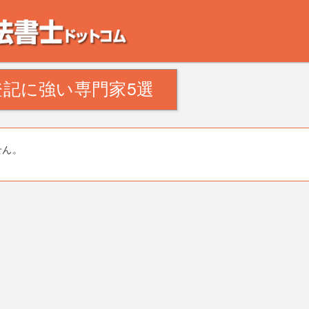
。田舎の空き家・空き地の対策でお悩みの方。相続登記・不動産の処分・遺産分割
記に強い専門家5選
せん。