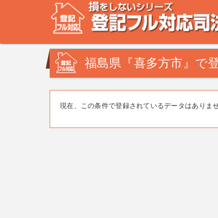
不動産登記の相談なら、登記フル対応司法書士ドットコム
みを司法書士・土地家屋調査士が解決致します！
福島県『喜多方市』で登
現在、この条件で登録されているデータはありま