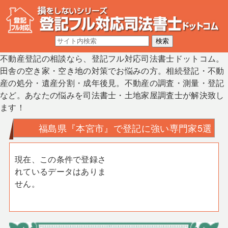
不動産登記の相談なら、登記フル対応司法書士ドットコム。
田舎の空き家・空き地の対策でお悩みの方。相続登記・不動
産の処分・遺産分割・成年後見。不動産の調査・測量・登記
など。あなたの悩みを司法書士・土地家屋調査士が解決致し
ます！
福島県『本宮市』で登記に強い専門家5選
現在、この条件で登録さ
れているデータはありま
せん。