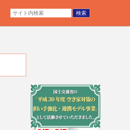
・成年後見。不動産の調査・測量・登記など。あなたの悩