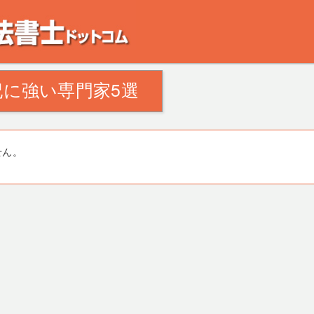
。田舎の空き家・空き地の対策でお悩みの方。相続登記・不動産の処分・遺産分割
に強い専門家5選
せん。