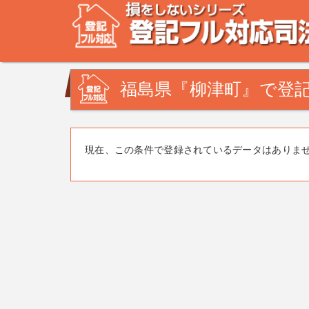
不動産登記の相談なら、登記フル対応司法書士ドットコム
みを司法書士・土地家屋調査士が解決致します！
福島県『柳津町』で登記
現在、この条件で登録されているデータはありま