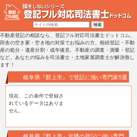
不動産登記の相談なら、登記フル対応司法書士ドットコム。
田舎の空き家・空き地の対策でお悩みの方。相続登記・不動
産の処分・遺産分割・成年後見。不動産の調査・測量・登記
など。あなたの悩みを司法書士・土地家屋調査士が解決致し
ます！
岐阜県『郡上市』で登記に強い専門家5選
現在、この条件で登録さ
れているデータはありま
せん。
岐阜県『郡上市』近隣の登記に強い専門