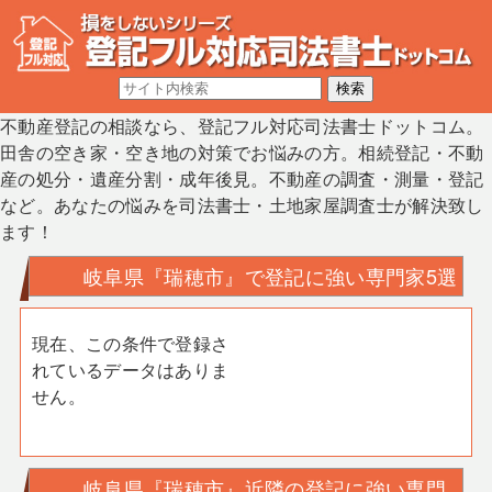
不動産登記の相談なら、登記フル対応司法書士ドットコム。
田舎の空き家・空き地の対策でお悩みの方。相続登記・不動
産の処分・遺産分割・成年後見。不動産の調査・測量・登記
など。あなたの悩みを司法書士・土地家屋調査士が解決致し
ます！
岐阜県『瑞穂市』で登記に強い専門家5選
現在、この条件で登録さ
れているデータはありま
せん。
岐阜県『瑞穂市』近隣の登記に強い専門