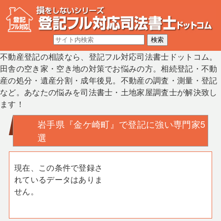
不動産登記の相談なら、登記フル対応司法書士ドットコム。
田舎の空き家・空き地の対策でお悩みの方。相続登記・不動
産の処分・遺産分割・成年後見。不動産の調査・測量・登記
など。あなたの悩みを司法書士・土地家屋調査士が解決致し
ます！
岩手県『金ケ崎町』で登記に強い専門家5
選
現在、この条件で登録さ
れているデータはありま
せん。