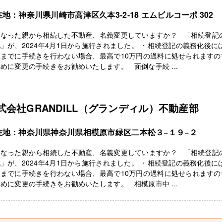
地：神奈川県川崎市高津区久本3-2-18 エムビルコーポ 302
くなった親から相続した不動産、名義変更していますか？ 「相続登記
」が、2024年4月1日から施行されました。 ・相続登記の義務化後に
限までに手続きを行わない場合、最高で10万円の過料に処せられますの
めに変更の手続きをお勧めいたします。 面倒な手続 ...
式会社GRANDILL（グランディル）不動産部
在地：神奈川県神奈川県相模原市緑区二本松３−１９−２
くなった親から相続した不動産、名義変更していますか？ 「相続登記
」が、2024年4月1日から施行されました。 ・相続登記の義務化後に
限までに手続きを行わない場合、最高で10万円の過料に処せられますの
めに変更の手続きをお勧めいたします。 相模原市中 ...