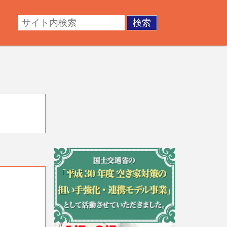
・成年後見。不動産の調査・測量・登記など。あなたの悩