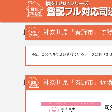
不動産登記の相談なら、登記フル対応司法書士ドットコム
みを司法書士・土地家屋調査士が解決致します！
神奈川県『秦野市』で登
現在、この条件で登録されているデータはありま
神奈川県『秦野市』近隣
司