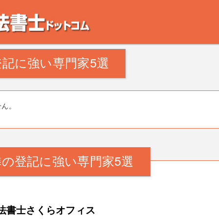
。田舎の空き家・空き地の対策でお悩みの方。相続登記・不動産の処分・遺産分割
記に強い専門家5選
せん。
の登記に強い専門家5選
法書士さくらオフィス