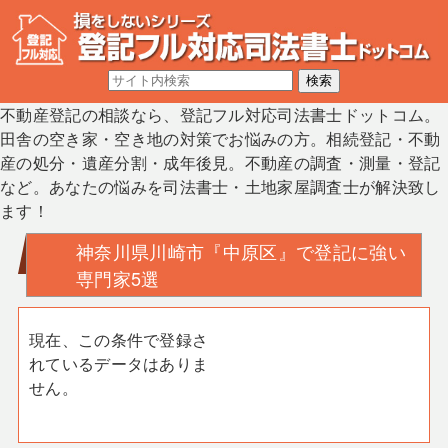
不動産登記の相談なら、登記フル対応司法書士ドットコム。
田舎の空き家・空き地の対策でお悩みの方。相続登記・不動
産の処分・遺産分割・成年後見。不動産の調査・測量・登記
など。あなたの悩みを司法書士・土地家屋調査士が解決致し
ます！
神奈川県川崎市『中原区』で登記に強い
専門家5選
現在、この条件で登録さ
れているデータはありま
せん。