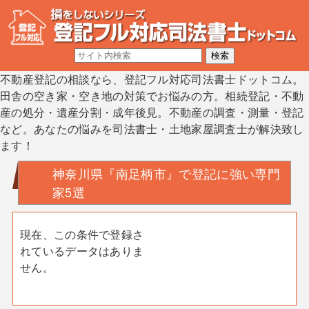
不動産登記の相談なら、登記フル対応司法書士ドットコム。
田舎の空き家・空き地の対策でお悩みの方。相続登記・不動
産の処分・遺産分割・成年後見。不動産の調査・測量・登記
など。あなたの悩みを司法書士・土地家屋調査士が解決致し
ます！
神奈川県『南足柄市』で登記に強い専門
家5選
現在、この条件で登録さ
れているデータはありま
せん。