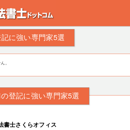
。田舎の空き家・空き地の対策でお悩みの方。相続登記・不動産の処分・遺産分割
記に強い専門家5選
せん。
の登記に強い専門家5選
法書士さくらオフィス