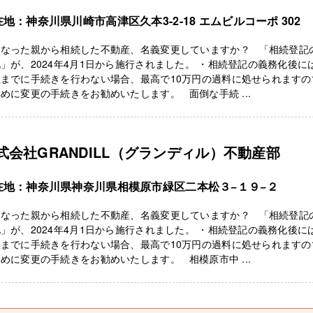
地：神奈川県川崎市高津区久本3-2-18 エムビルコーポ 302
くなった親から相続した不動産、名義変更していますか？ 「相続登記
」が、2024年4月1日から施行されました。 ・相続登記の義務化後に
限までに手続きを行わない場合、最高で10万円の過料に処せられますの
めに変更の手続きをお勧めいたします。 面倒な手続 ...
式会社GRANDILL（グランディル）不動産部
在地：神奈川県神奈川県相模原市緑区二本松３−１９−２
くなった親から相続した不動産、名義変更していますか？ 「相続登記
」が、2024年4月1日から施行されました。 ・相続登記の義務化後に
限までに手続きを行わない場合、最高で10万円の過料に処せられますの
めに変更の手続きをお勧めいたします。 相模原市中 ...