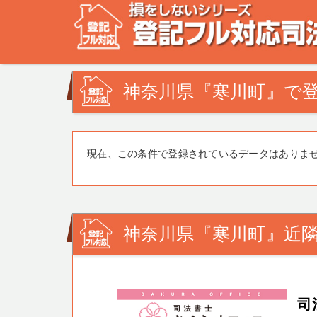
不動産登記の相談なら、登記フル対応司法書士ドットコム
みを司法書士・土地家屋調査士が解決致します！
神奈川県『寒川町』で登
現在、この条件で登録されているデータはありま
神奈川県『寒川町』近隣
司