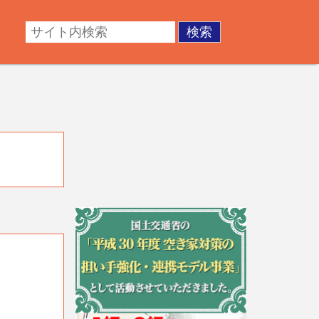
・成年後見。不動産の調査・測量・登記など。あなたの悩