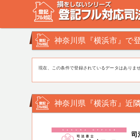
不動産登記の相談なら、登記フル対応司法書士ドットコム
みを司法書士・土地家屋調査士が解決致します！
神奈川県『横浜市』で登
現在、この条件で登録されているデータはありま
神奈川県『横浜市』近隣
司