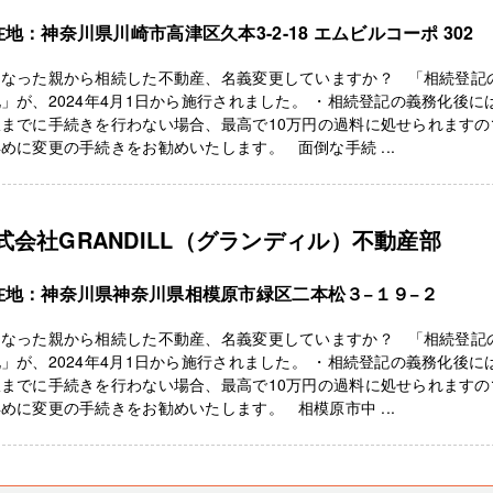
地：神奈川県川崎市高津区久本3-2-18 エムビルコーポ 302
くなった親から相続した不動産、名義変更していますか？ 「相続登記
」が、2024年4月1日から施行されました。 ・相続登記の義務化後に
限までに手続きを行わない場合、最高で10万円の過料に処せられますの
めに変更の手続きをお勧めいたします。 面倒な手続 ...
式会社GRANDILL（グランディル）不動産部
在地：神奈川県神奈川県相模原市緑区二本松３−１９−２
くなった親から相続した不動産、名義変更していますか？ 「相続登記
」が、2024年4月1日から施行されました。 ・相続登記の義務化後に
限までに手続きを行わない場合、最高で10万円の過料に処せられますの
めに変更の手続きをお勧めいたします。 相模原市中 ...