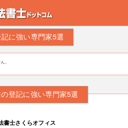
。田舎の空き家・空き地の対策でお悩みの方。相続登記・不動産の処分・遺産分割
記に強い専門家5選
せん。
の登記に強い専門家5選
法書士さくらオフィス