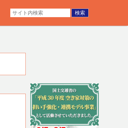
・成年後見。不動産の調査・測量・登記など。あなたの悩