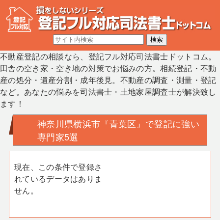
不動産登記の相談なら、登記フル対応司法書士ドットコム。
田舎の空き家・空き地の対策でお悩みの方。相続登記・不動
産の処分・遺産分割・成年後見。不動産の調査・測量・登記
など。あなたの悩みを司法書士・土地家屋調査士が解決致し
ます！
神奈川県横浜市『青葉区』で登記に強い
専門家5選
現在、この条件で登録さ
れているデータはありま
せん。