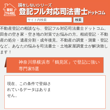
不動産登記の相談なら、登記フル対応司法書士ドットコム。
田舎の空き家・空き地の対策でお悩みの方。相続登記・不動
産の処分・遺産分割・成年後見。不動産の調査・測量・登記
など。あなたの悩みを司法書士・土地家屋調査士が解決致し
ます！
神奈川県横浜市『鶴見区』で登記に強い
専門家5選
現在、この条件で登録さ
れているデータはありま
せん。