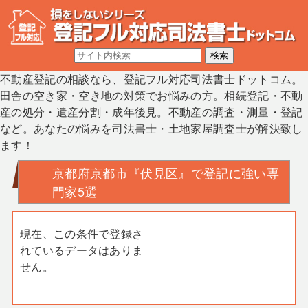
不動産登記の相談なら、登記フル対応司法書士ドットコム。
田舎の空き家・空き地の対策でお悩みの方。相続登記・不動
産の処分・遺産分割・成年後見。不動産の調査・測量・登記
など。あなたの悩みを司法書士・土地家屋調査士が解決致し
ます！
京都府京都市『伏見区』で登記に強い専
門家5選
現在、この条件で登録さ
れているデータはありま
せん。