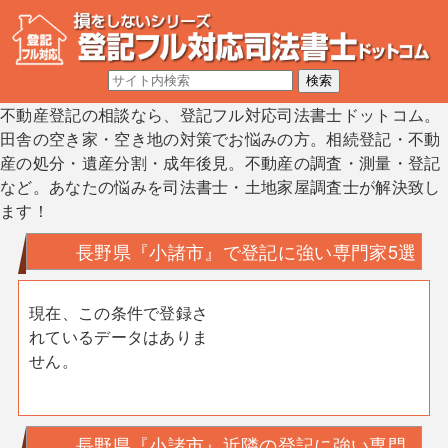
不動産登記の相談なら、登記フル対応司法書士ドットコム。
田舎の空き家・空き地の対策でお悩みの方。相続登記・不動
産の処分・遺産分割・成年後見。不動産の調査・測量・登記
など。あなたの悩みを司法書士・土地家屋調査士が解決致し
ます！
長野県『小諸市』で登記に強い専門家5選
現在、この条件で登録さ
れているデータはありま
せん。
長野県『小諸市』近隣の登記に強い専門