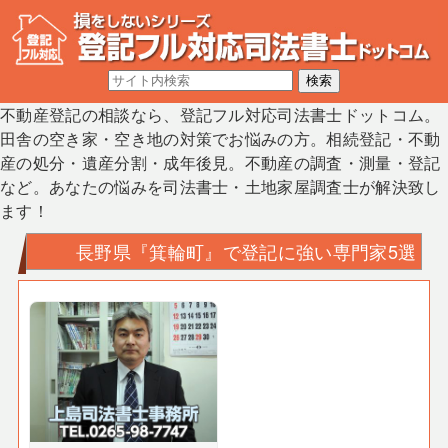
不動産登記の相談なら、登記フル対応司法書士ドットコム。
田舎の空き家・空き地の対策でお悩みの方。相続登記・不動
産の処分・遺産分割・成年後見。不動産の調査・測量・登記
など。あなたの悩みを司法書士・土地家屋調査士が解決致し
ます！
長野県『箕輪町』で登記に強い専門家5選