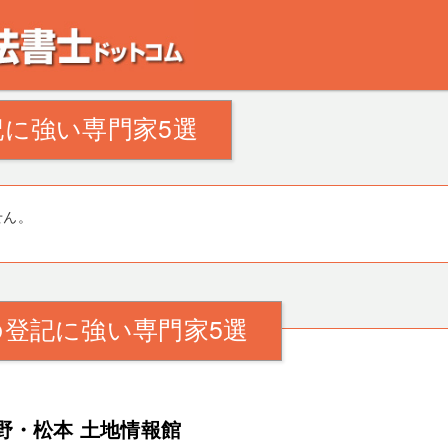
。田舎の空き家・空き地の対策でお悩みの方。相続登記・不動産の処分・遺産分割
に強い専門家5選
せん。
登記に強い専門家5選
野・松本 土地情報館