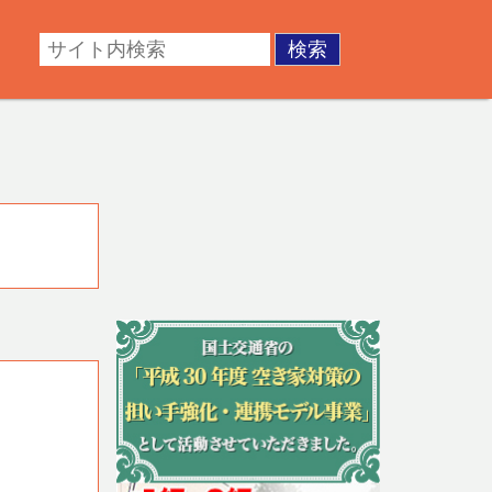
・成年後見。不動産の調査・測量・登記など。あなたの悩