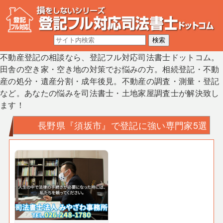
不動産登記の相談なら、登記フル対応司法書士ドットコム。
田舎の空き家・空き地の対策でお悩みの方。相続登記・不動
産の処分・遺産分割・成年後見。不動産の調査・測量・登記
など。あなたの悩みを司法書士・土地家屋調査士が解決致し
ます！
長野県『須坂市』で登記に強い専門家5選