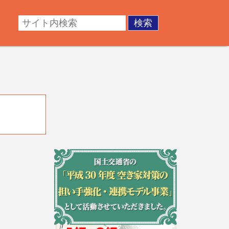
・成年後見。不動産の調査・測量・登記など。あなたの悩