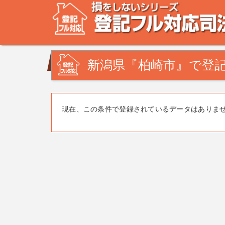
不動産登記の相談なら、登記フル対応司法書士ドットコム
みを司法書士・土地家屋調査士が解決致します！
新潟県『柏崎市』で登記
現在、この条件で登録されているデータはありま