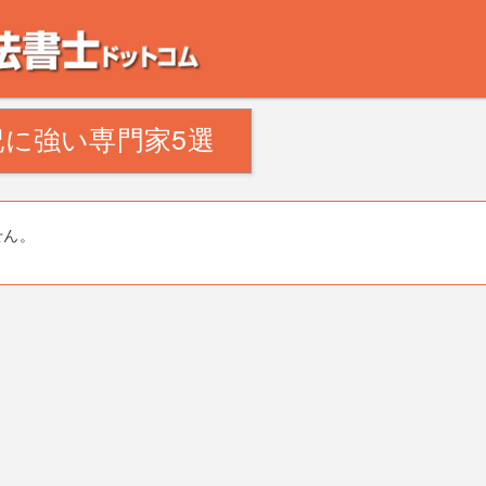
。田舎の空き家・空き地の対策でお悩みの方。相続登記・不動産の処分・遺産分割
に強い専門家5選
せん。