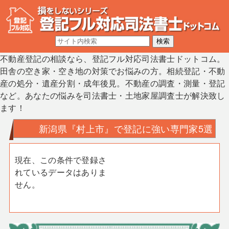
不動産登記の相談なら、登記フル対応司法書士ドットコム。
田舎の空き家・空き地の対策でお悩みの方。相続登記・不動
産の処分・遺産分割・成年後見。不動産の調査・測量・登記
など。あなたの悩みを司法書士・土地家屋調査士が解決致し
ます！
新潟県『村上市』で登記に強い専門家5選
現在、この条件で登録さ
れているデータはありま
せん。