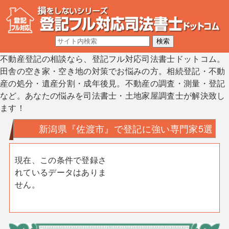
不動産登記の相談なら、登記フル対応司法書士ドットコム。
田舎の空き家・空き地の対策でお悩みの方。相続登記・不動
産の処分・遺産分割・成年後見。不動産の調査・測量・登記
など。あなたの悩みを司法書士・土地家屋調査士が解決致し
ます！
新潟県『佐渡市』で登記に強い専門家5選
現在、この条件で登録さ
れているデータはありま
せん。