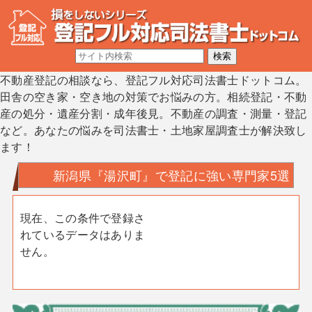
不動産登記の相談なら、登記フル対応司法書士ドットコム。
田舎の空き家・空き地の対策でお悩みの方。相続登記・不動
産の処分・遺産分割・成年後見。不動産の調査・測量・登記
など。あなたの悩みを司法書士・土地家屋調査士が解決致し
ます！
新潟県『湯沢町』で登記に強い専門家5選
現在、この条件で登録さ
れているデータはありま
せん。