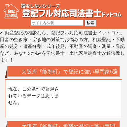
不動産登記の相談なら、登記フル対応司法書士ドットコム。
田舎の空き家・空き地の対策でお悩みの方。相続登記・不動
産の処分・遺産分割・成年後見。不動産の調査・測量・登記
など。あなたの悩みを司法書士・土地家屋調査士が解決致し
ます！
大阪府『能勢町』で登記に強い専門家5選
現在、この条件で登録さ
れているデータはありま
せん。
大阪府『能勢町』近隣の登記に強い専門