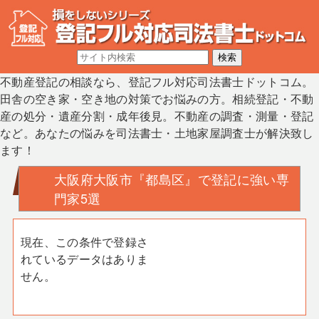
不動産登記の相談なら、登記フル対応司法書士ドットコム。
田舎の空き家・空き地の対策でお悩みの方。相続登記・不動
産の処分・遺産分割・成年後見。不動産の調査・測量・登記
など。あなたの悩みを司法書士・土地家屋調査士が解決致し
ます！
大阪府大阪市『都島区』で登記に強い専
門家5選
現在、この条件で登録さ
れているデータはありま
せん。