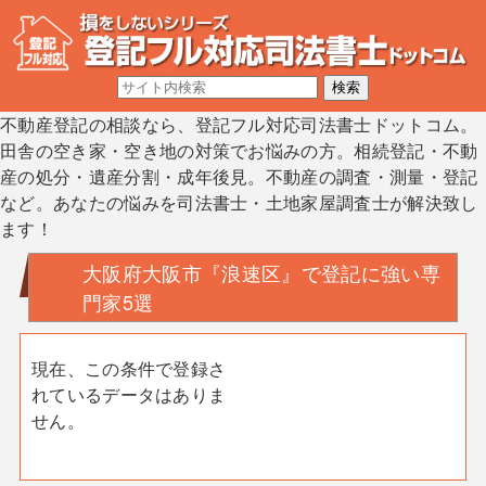
不動産登記の相談なら、登記フル対応司法書士ドットコム。
田舎の空き家・空き地の対策でお悩みの方。相続登記・不動
産の処分・遺産分割・成年後見。不動産の調査・測量・登記
など。あなたの悩みを司法書士・土地家屋調査士が解決致し
ます！
大阪府大阪市『浪速区』で登記に強い専
門家5選
現在、この条件で登録さ
れているデータはありま
せん。