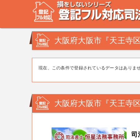
不動産登記の相談なら、登記フル対応司法書士ドットコム
みを司法書士・土地家屋調査士が解決致します！
大阪府大阪市『天王寺区
現在、この条件で登録されているデータはありま
大阪府大阪市『天王寺
司