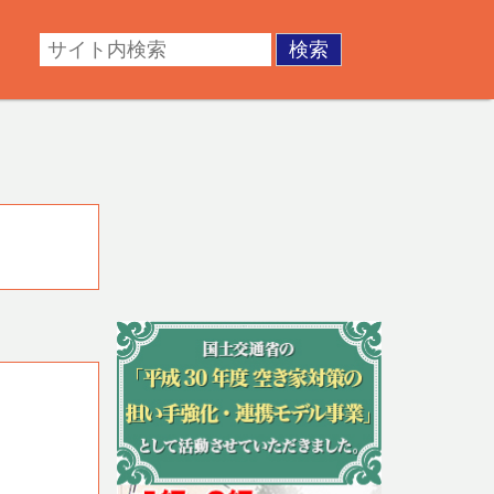
・成年後見。不動産の調査・測量・登記など。あなたの悩