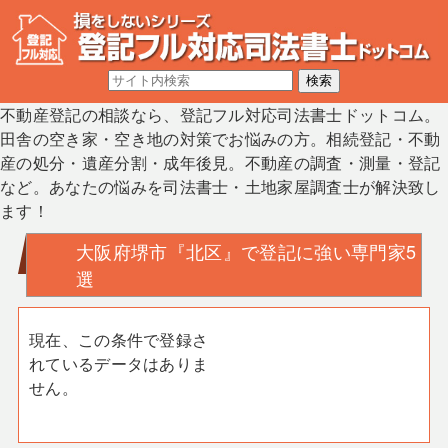
不動産登記の相談なら、登記フル対応司法書士ドットコム。
田舎の空き家・空き地の対策でお悩みの方。相続登記・不動
産の処分・遺産分割・成年後見。不動産の調査・測量・登記
など。あなたの悩みを司法書士・土地家屋調査士が解決致し
ます！
大阪府堺市『北区』で登記に強い専門家5
選
現在、この条件で登録さ
れているデータはありま
せん。