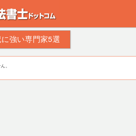
。田舎の空き家・空き地の対策でお悩みの方。相続登記・不動産の処分・遺産分割
に強い専門家5選
せん。