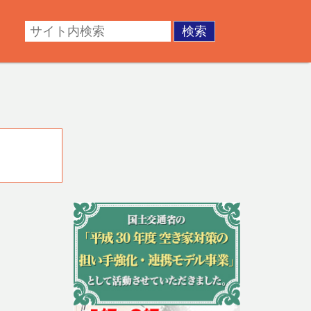
・成年後見。不動産の調査・測量・登記など。あなたの悩