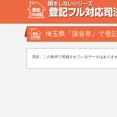
不動産登記の相談なら、登記フル対応司法書士ドットコム
みを司法書士・土地家屋調査士が解決致します！
埼玉県『深谷市』で登記
現在、この条件で登録されているデータはありま