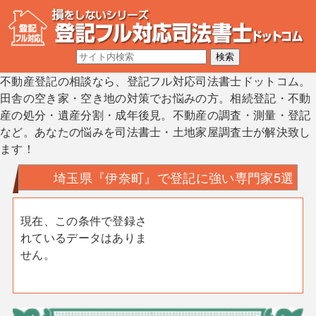
不動産登記の相談なら、登記フル対応司法書士ドットコム。
田舎の空き家・空き地の対策でお悩みの方。相続登記・不動
産の処分・遺産分割・成年後見。不動産の調査・測量・登記
など。あなたの悩みを司法書士・土地家屋調査士が解決致し
ます！
埼玉県『伊奈町』で登記に強い専門家5選
現在、この条件で登録さ
れているデータはありま
せん。