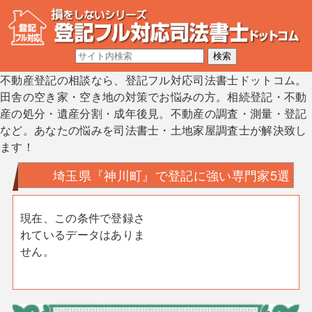
不動産登記の相談なら、登記フル対応司法書士ドットコム。
田舎の空き家・空き地の対策でお悩みの方。相続登記・不動
産の処分・遺産分割・成年後見。不動産の調査・測量・登記
など。あなたの悩みを司法書士・土地家屋調査士が解決致し
ます！
埼玉県『神川町』で登記に強い専門家5選
現在、この条件で登録さ
れているデータはありま
せん。