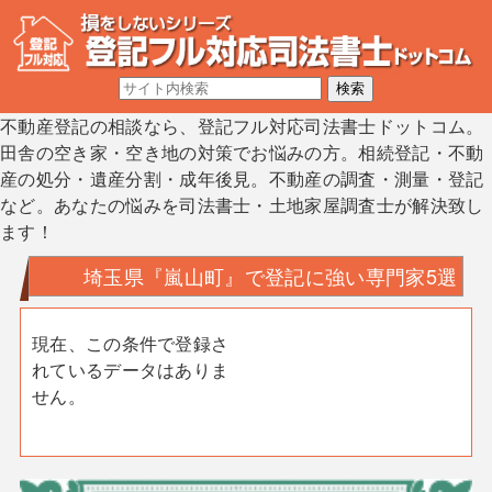
不動産登記の相談なら、登記フル対応司法書士ドットコム。
田舎の空き家・空き地の対策でお悩みの方。相続登記・不動
産の処分・遺産分割・成年後見。不動産の調査・測量・登記
など。あなたの悩みを司法書士・土地家屋調査士が解決致し
ます！
埼玉県『嵐山町』で登記に強い専門家5選
現在、この条件で登録さ
れているデータはありま
せん。