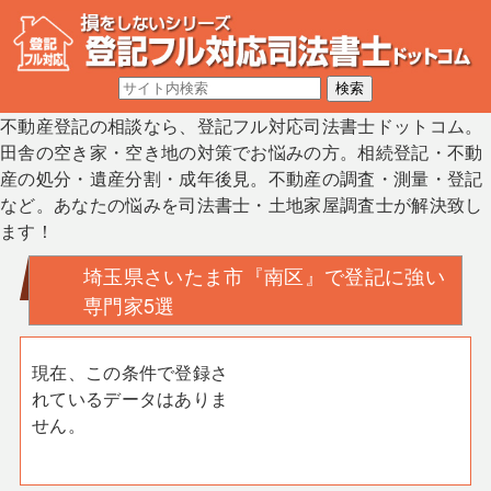
不動産登記の相談なら、登記フル対応司法書士ドットコム。
田舎の空き家・空き地の対策でお悩みの方。相続登記・不動
産の処分・遺産分割・成年後見。不動産の調査・測量・登記
など。あなたの悩みを司法書士・土地家屋調査士が解決致し
ます！
埼玉県さいたま市『南区』で登記に強い
専門家5選
現在、この条件で登録さ
れているデータはありま
せん。