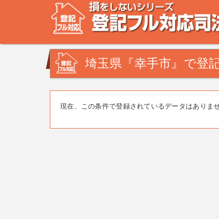
不動産登記の相談なら、登記フル対応司法書士ドットコム
みを司法書士・土地家屋調査士が解決致します！
埼玉県『幸手市』で登記
現在、この条件で登録されているデータはありま