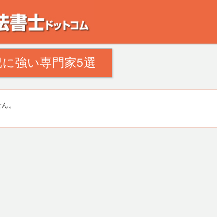
。田舎の空き家・空き地の対策でお悩みの方。相続登記・不動産の処分・遺産分割
に強い専門家5選
せん。