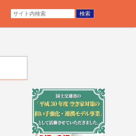
・成年後見。不動産の調査・測量・登記など。あなたの悩