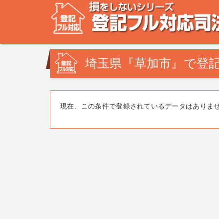
不動産登記の相談なら、登記フル対応司法書士ドットコム
みを司法書士・土地家屋調査士が解決致します！
埼玉県『草加市』で登記
現在、この条件で登録されているデータはありま