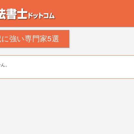
。田舎の空き家・空き地の対策でお悩みの方。相続登記・不動産の処分・遺産分割
に強い専門家5選
せん。