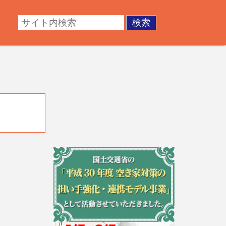
・成年後見。不動産の調査・測量・登記など。あなたの悩