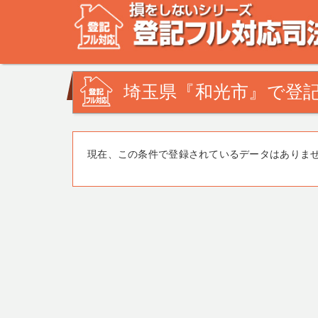
不動産登記の相談なら、登記フル対応司法書士ドットコム
みを司法書士・土地家屋調査士が解決致します！
埼玉県『和光市』で登記
現在、この条件で登録されているデータはありま