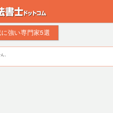
。田舎の空き家・空き地の対策でお悩みの方。相続登記・不動産の処分・遺産分割
に強い専門家5選
せん。