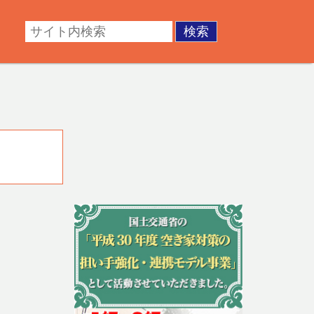
・成年後見。不動産の調査・測量・登記など。あなたの悩