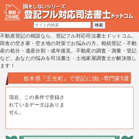
不動産登記の相談なら、登記フル対応司法書士ドットコム。
田舎の空き家・空き地の対策でお悩みの方。相続登記・不動
産の処分・遺産分割・成年後見。不動産の調査・測量・登記
など。あなたの悩みを司法書士・土地家屋調査士が解決致し
ます！
栃木県『壬生町』で登記に強い専門家5選
現在、この条件で登録さ
れているデータはありま
せん。