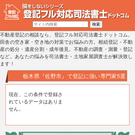
不動産登記の相談なら、登記フル対応司法書士ドットコム。
田舎の空き家・空き地の対策でお悩みの方。相続登記・不動
産の処分・遺産分割・成年後見。不動産の調査・測量・登記
など。あなたの悩みを司法書士・土地家屋調査士が解決致し
ます！
栃木県『佐野市』で登記に強い専門家5選
現在、この条件で登録さ
れているデータはありま
せん。