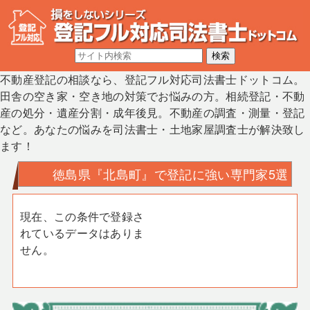
不動産登記の相談なら、登記フル対応司法書士ドットコム。
田舎の空き家・空き地の対策でお悩みの方。相続登記・不動
産の処分・遺産分割・成年後見。不動産の調査・測量・登記
など。あなたの悩みを司法書士・土地家屋調査士が解決致し
ます！
徳島県『北島町』で登記に強い専門家5選
現在、この条件で登録さ
れているデータはありま
せん。