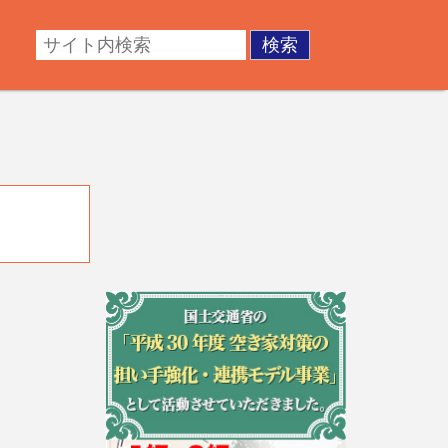
・成年後見。不動産の調査・測量・登記など。あなたの悩