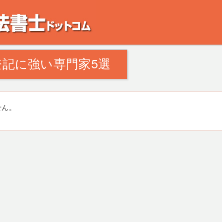
。田舎の空き家・空き地の対策でお悩みの方。相続登記・不動産の処分・遺産分割
記に強い専門家5選
せん。