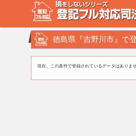
不動産登記の相談なら、登記フル対応司法書士ドットコム
みを司法書士・土地家屋調査士が解決致します！
徳島県『吉野川市』で登
現在、この条件で登録されているデータはありま