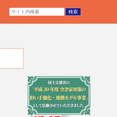
・成年後見。不動産の調査・測量・登記など。あなたの悩