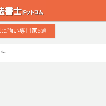
。田舎の空き家・空き地の対策でお悩みの方。相続登記・不動産の処分・遺産分割
に強い専門家5選
せん。