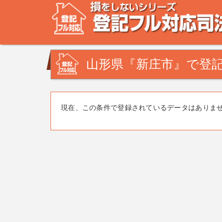
不動産登記の相談なら、登記フル対応司法書士ドットコム
みを司法書士・土地家屋調査士が解決致します！
山形県『新庄市』で登記
現在、この条件で登録されているデータはありま