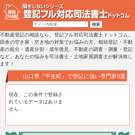
不動産登記の相談なら、登記フル対応司法書士ドットコム。
田舎の空き家・空き地の対策でお悩みの方。相続登記・不動
産の処分・遺産分割・成年後見。不動産の調査・測量・登記
など。あなたの悩みを司法書士・土地家屋調査士が解決致し
ます！
山口県『平生町』で登記に強い専門家5選
現在、この条件で登録さ
れているデータはありま
せん。