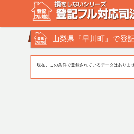
不動産登記の相談なら、登記フル対応司法書士ドットコム
みを司法書士・土地家屋調査士が解決致します！
山梨県『早川町』で登記
現在、この条件で登録されているデータはありま