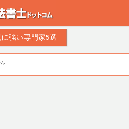
。田舎の空き家・空き地の対策でお悩みの方。相続登記・不動産の処分・遺産分割
に強い専門家5選
せん。