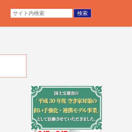
・成年後見。不動産の調査・測量・登記など。あなたの悩